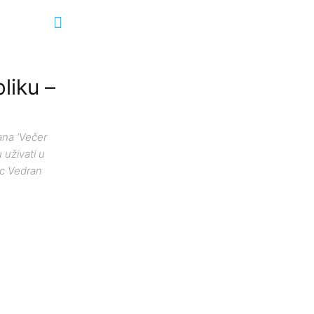
liku –
ana ‘Večer
 uživati u
ac Vedran