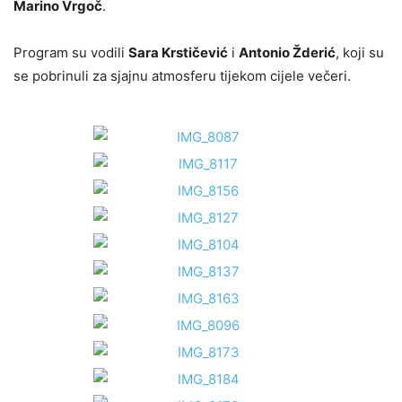
Marino Vrgoč
.
Program su vodili
Sara Krstičević
i
Antonio Žderić
, koji su
se pobrinuli za sjajnu atmosferu tijekom cijele večeri.