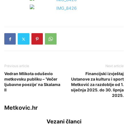
Previous article
Next article
Vedran Mlikota oduševio
Financijski izvještaj
metkovsku publiku – ‘Večer
Ustanove za kulturu i sport
ljubavne poezije’ na Skalama
Metković za razdoblje od 1.
II
siječnja 2025. do 30. lipnja
2025.
Metkovic.hr
Vezani članci