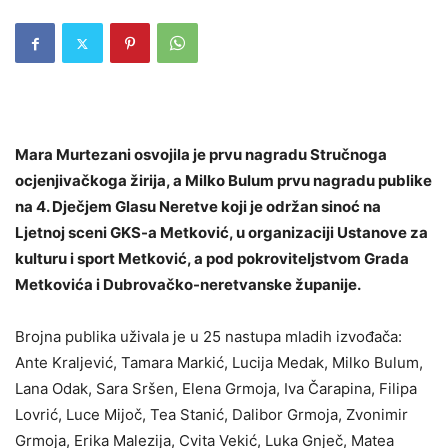
Mara Murtezani osvojila je prvu nagradu Stručnoga
ocjenjivačkoga žirija, a Milko Bulum prvu nagradu publike
na 4. Dječjem Glasu Neretve koji je održan sinoć na
Ljetnoj sceni GKS-a Metković, u organizaciji Ustanove za
kulturu i sport Metković, a pod pokroviteljstvom Grada
Metkovića i Dubrovačko-neretvanske županije.
Brojna publika uživala je u 25 nastupa mladih izvođača:
Ante Kraljević, Tamara Markić, Lucija Medak, Milko Bulum,
Lana Odak, Sara Sršen, Elena Grmoja, Iva Čarapina, Filipa
Lovrić, Luce Mijoč, Tea Stanić, Dalibor Grmoja, Zvonimir
Grmoja, Erika Malezija, Cvita Vekić, Luka Gnječ, Matea