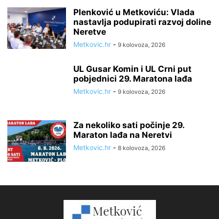
Plenković u Metkoviću: Vlada
nastavlja podupirati razvoj doline
Neretve
Metkovic.hr
-
9 kolovoza, 2026
UL Gusar Komin i UL Crni put
pobjednici 29. Maratona lađa
Metkovic.hr
-
9 kolovoza, 2026
Za nekoliko sati počinje 29.
Maraton lađa na Neretvi
Metkovic.hr
-
8 kolovoza, 2026