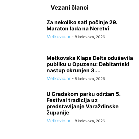
Vezani članci
Za nekoliko sati počinje 29.
Maraton lađa na Neretvi
Metkovic.hr
-
8 kolovoza, 2026
Metkovska Klapa Delta oduševila
publiku u Opuzenu: Debitantski
nastup okrunjen 3....
Metkovic.hr
-
8 kolovoza, 2026
U Gradskom parku održan 5.
Festival tradicija uz
predstavljanje Varaždinske
županije
Metkovic.hr
-
8 kolovoza, 2026