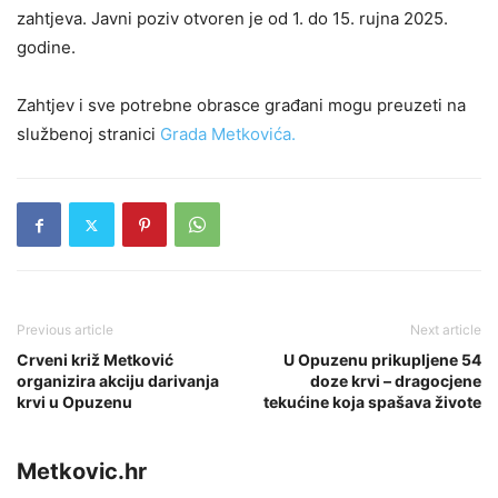
zahtjeva. Javni poziv otvoren je od 1. do 15. rujna 2025.
godine.
Zahtjev i sve potrebne obrasce građani mogu preuzeti na
službenoj stranici
Grada Metkovića.
Previous article
Next article
Crveni križ Metković
U Opuzenu prikupljene 54
organizira akciju darivanja
doze krvi – dragocjene
krvi u Opuzenu
tekućine koja spašava živote
Metkovic.hr