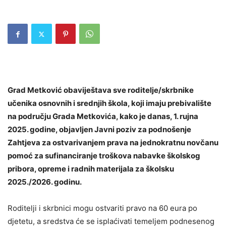
Grad Metković obaviještava sve roditelje/skrbnike
učenika osnovnih i srednjih škola, koji imaju prebivalište
na području Grada Metkovića, kako je danas, 1. rujna
2025. godine, objavljen Javni poziv za podnošenje
Zahtjeva za ostvarivanjem prava na jednokratnu novčanu
pomoć za sufinanciranje troškova nabavke školskog
pribora, opreme i radnih materijala za školsku
2025./2026. godinu.
Roditelji i skrbnici mogu ostvariti pravo na 60 eura po
djetetu, a sredstva će se isplaćivati temeljem podnesenog