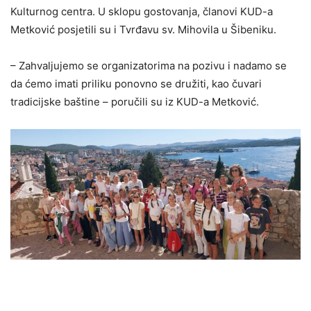
Kulturnog centra. U sklopu gostovanja, članovi KUD-a
Metković posjetili su i Tvrđavu sv. Mihovila u Šibeniku.
– Zahvaljujemo se organizatorima na pozivu i nadamo se
da ćemo imati priliku ponovno se družiti, kao čuvari
tradicijske baštine – poručili su iz KUD-a Metković.