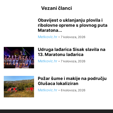
Vezani članci
Obavijest o uklanjanju plovila i
ribolovne opreme s plovnog puta
Maratona...
Metkovic.hr
-
7 kolovoza, 2026
Udruga lađarica Sisak slavila na
13. Maratonu lađarica
Metkovic.hr
-
7 kolovoza, 2026
Požar šume i makije na području
Glušaca lokaliziran
Metkovic.hr
-
6 kolovoza, 2026