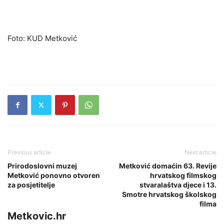
Foto: KUD Metković
Previous article
Next article
Prirodoslovni muzej
Metković domaćin 63. Revije
Metković ponovno otvoren
hrvatskog filmskog
za posjetitelje
stvaralaštva djece i 13.
Smotre hrvatskog školskog
filma
Metkovic.hr