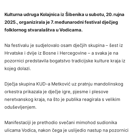
Kulturna udruga Kolajnica iz Šibenika u subotu, 20. rujna
2025., organizirala je 7. međunarodni festival dječjeg
folklornog stvaralaštva u Vodicama.
Na festivalu je sudjelovalo osam dječjih skupina – šest iz
Hrvatske i dvije iz Bosne i Hercegovine – a svaka je na
pozornici predstavila bogatstvo tradicijske kulture kraja iz
kojeg dolazi.
Dječja skupina KUD-a Metković uz pratnju mandolinskog
orkestra prikazala je dječje igre, pjesme i plesove
neretvanskog kraja, na što je publika reagirala s velikim
oduševljenjem.
Manifestaciji je prethodio svečani mimohod sudionika
ulicama Vodica, nakon čega je uslijedio nastup na pozornici