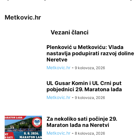
Metkovic.hr
Vezani članci
Plenković u Metkoviću: Vlada
nastavlja podupirati razvoj doline
Neretve
Metkovic.hr
-
9 kolovoza, 2026
UL Gusar Komin i UL Crni put
pobjednici 29. Maratona lađa
Metkovic.hr
-
9 kolovoza, 2026
Za nekoliko sati počinje 29.
Maraton lađa na Neretvi
Metkovic.hr
-
8 kolovoza, 2026