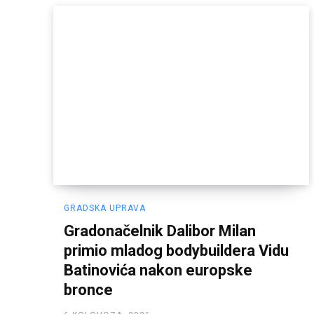
GRADSKA UPRAVA
Gradonačelnik Dalibor Milan
primio mladog bodybuildera Vidu
Batinovića nakon europske
bronce