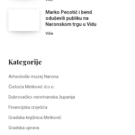
Marko Pecotić i bend
oduševili publiku na
Naronskom trgu u Vidu
Više
Kategorije
Arheološki muzej Narona
Čistoća Metković d.o.o.
Dubrovačko-neretvanska županija
Financijska izvješća
Gradska knjižnica Metković
Gradska uprava