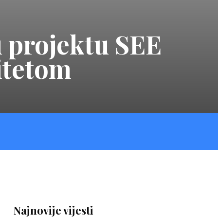
u projektu SEE
ditetom
Najnovije vijesti