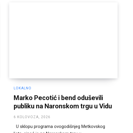
LOKALNO
Marko Pecotić i bend oduševili
publiku na Naronskom trgu u Vidu
6 KOLOVOZA, 2026
U sklopu programa ovogodišnjeg Metkovskog