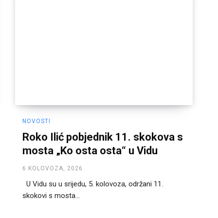
NOVOSTI
Roko Ilić pobjednik 11. skokova s
mosta „Ko osta osta“ u Vidu
6 KOLOVOZA, 2026
U Vidu su u srijedu, 5. kolovoza, održani 11.
skokovi s mosta...