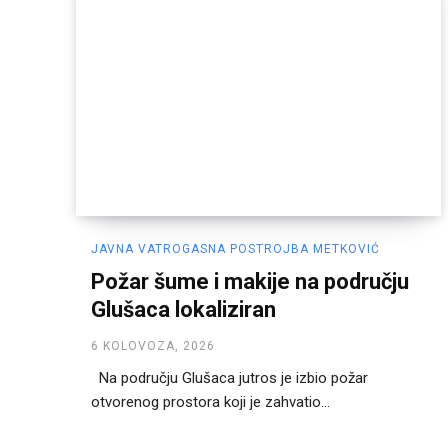
JAVNA VATROGASNA POSTROJBA METKOVIĆ
Požar šume i makije na području
Glušaca lokaliziran
6 KOLOVOZA, 2026
Na području Glušaca jutros je izbio požar
otvorenog prostora koji je zahvatio...