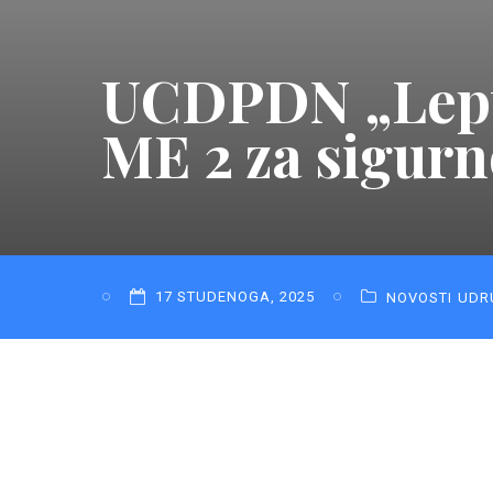
UCDPDN „Leptir
ME 2 za sigurn
17 STUDENOGA, 2025
NOVOSTI
UDR