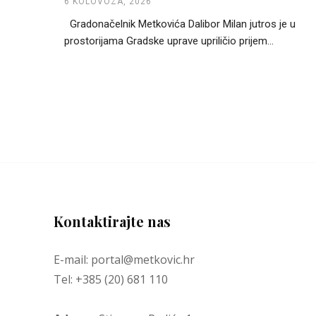
6 KOLOVOZA, 2026
Gradonačelnik Metkovića Dalibor Milan jutros je u
prostorijama Gradske uprave upriličio prijem...
Kontaktirajte nas
E-mail: portal@metkovic.hr
Tel: +385 (20) 681 110