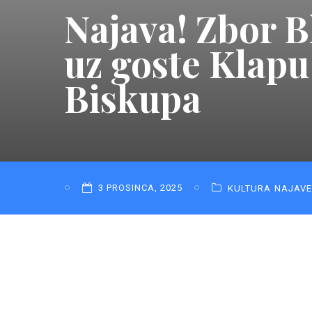
Najava! Zbor B
uz goste Klapu
Biskupa
3 PROSINCA, 2025
KULTURA
NAJAVE