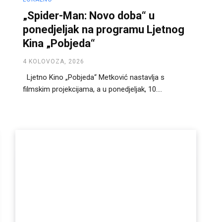
„Spider-Man: Novo doba“ u
ponedjeljak na programu Ljetnog
Kina „Pobjeda“
4 KOLOVOZA, 2026
Ljetno Kino „Pobjeda“ Metković nastavlja s
filmskim projekcijama, a u ponedjeljak, 10....