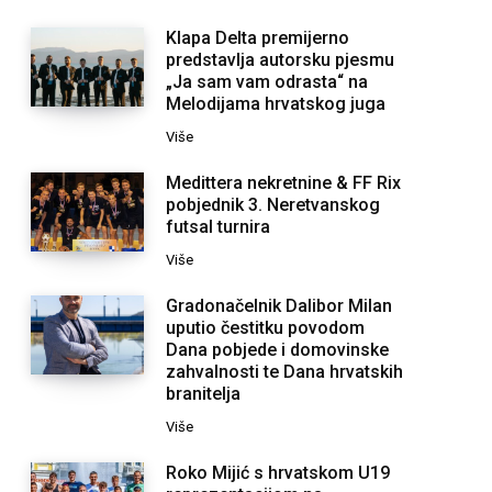
Klapa Delta premijerno
predstavlja autorsku pjesmu
„Ja sam vam odrasta“ na
Melodijama hrvatskog juga
Više
Medittera nekretnine & FF Rix
pobjednik 3. Neretvanskog
futsal turnira
Više
Gradonačelnik Dalibor Milan
uputio čestitku povodom
Dana pobjede i domovinske
zahvalnosti te Dana hrvatskih
branitelja
Više
Roko Mijić s hrvatskom U19