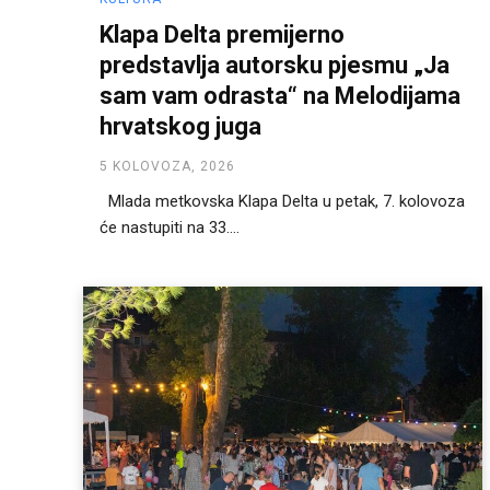
Klapa Delta premijerno
predstavlja autorsku pjesmu „Ja
sam vam odrasta“ na Melodijama
hrvatskog juga
5 KOLOVOZA, 2026
Mlada metkovska Klapa Delta u petak, 7. kolovoza
će nastupiti na 33....