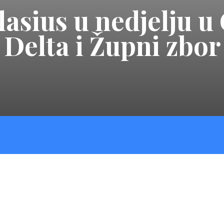
lasius u nedjelju u
 Delta i Župni zbor