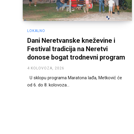
LOKALNO
Dani Neretvanske kneževine i
Festival tradicija na Neretvi
donose bogat trodnevni program
4 KOLOVOZA, 2026
U sklopu programa Maratona lađa, Metković će
od 6. do 8. kolovoza...