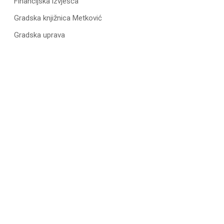
Financijska izvješća
Gradska knjižnica Metković
Gradska uprava