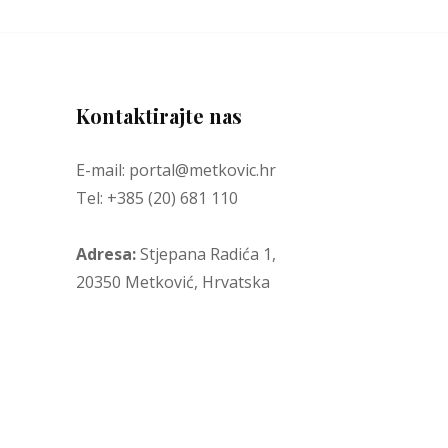
Kontaktirajte nas
E-mail: portal@metkovic.hr
Tel: +385 (20) 681 110
Adresa:
Stjepana Radića 1,
20350 Metković, Hrvatska