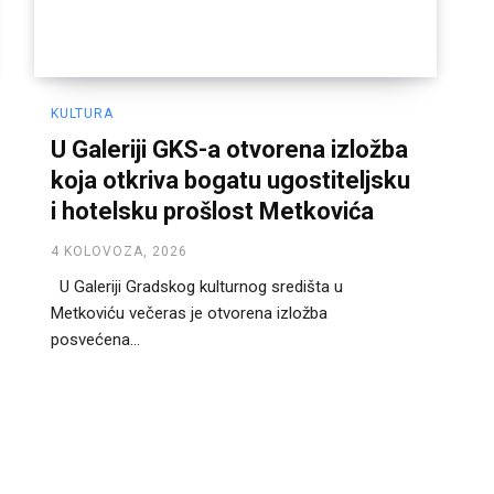
KULTURA
U Galeriji GKS-a otvorena izložba
koja otkriva bogatu ugostiteljsku
i hotelsku prošlost Metkovića
4 KOLOVOZA, 2026
U Galeriji Gradskog kulturnog središta u
Metkoviću večeras je otvorena izložba
posvećena...