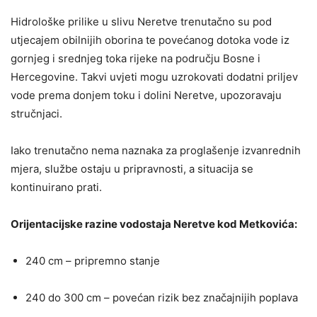
Hidrološke prilike u slivu Neretve trenutačno su pod
utjecajem obilnijih oborina te povećanog dotoka vode iz
gornjeg i srednjeg toka rijeke na području Bosne i
Hercegovine. Takvi uvjeti mogu uzrokovati dodatni priljev
vode prema donjem toku i dolini Neretve, upozoravaju
stručnjaci.
Iako trenutačno nema naznaka za proglašenje izvanrednih
mjera, službe ostaju u pripravnosti, a situacija se
kontinuirano prati.
Orijentacijske razine vodostaja Neretve kod Metkovića:
240 cm – pripremno stanje
240 do 300 cm – povećan rizik bez značajnijih poplava