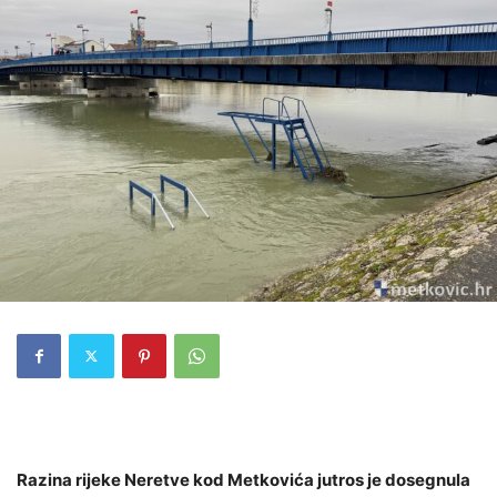
Razina rijeke Neretve kod Metkovića jutros je dosegnula