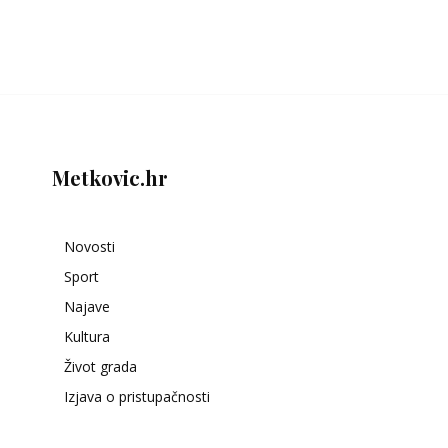
Metkovic.hr
Novosti
Sport
Najave
Kultura
Život grada
Izjava o pristupačnosti