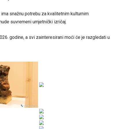
e ima snažnu potrebu za kvalitetnim kulturnim
nude suvremeni umjetnički izričaj.
026. godine, a svi zainteresirani moći će je razgledati u