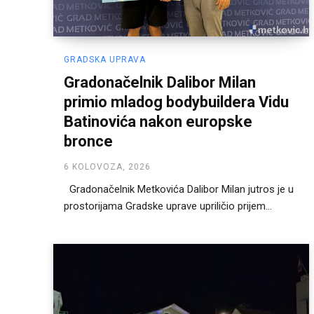
GRADSKA UPRAVA
Gradonačelnik Dalibor Milan
primio mladog bodybuildera Vidu
Batinovića nakon europske
bronce
6 KOLOVOZA, 2026
Gradonačelnik Metkovića Dalibor Milan jutros je u
prostorijama Gradske uprave upriličio prijem...