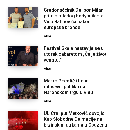
Gradonačelnik Dalibor Milan
primio mladog bodybuildera
Vidu Batinovića nakon
europske bronce
Više
Festival Skala nastavlja se u
utorak cabaretom „Ča je život
vengo…“
Više
Marko Pecotić i bend
oduševili publiku na
Naronskom trgu u Vidu
Više
UL Crni put Metković osvojio
Kup Slobodne Dalmacije na
brzinskim utrkama u Opuzenu