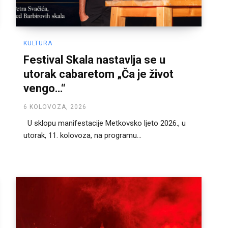
KULTURA
Festival Skala nastavlja se u
utorak cabaretom „Ča je život
vengo…“
6 KOLOVOZA, 2026
U sklopu manifestacije Metkovsko ljeto 2026., u
utorak, 11. kolovoza, na programu...