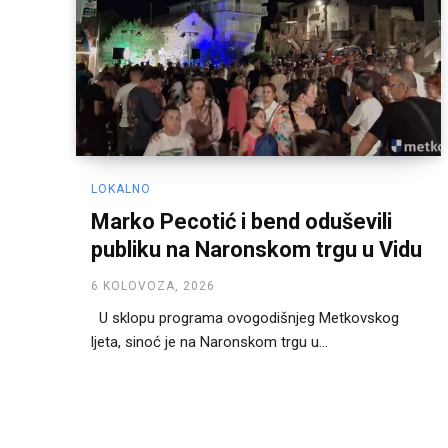
LOKALNO
Marko Pecotić i bend oduševili
publiku na Naronskom trgu u Vidu
6 KOLOVOZA, 2026
U sklopu programa ovogodišnjeg Metkovskog
ljeta, sinoć je na Naronskom trgu u...