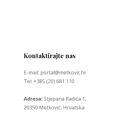
Kontaktirajte nas
E-mail: portal@metkovic.hr
Tel: +385 (20) 681 110
Adresa:
Stjepana Radića 1,
20350 Metković, Hrvatska