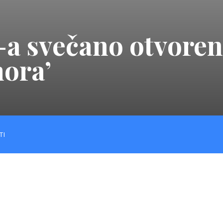
-a svečano otvoren
mora’
TI