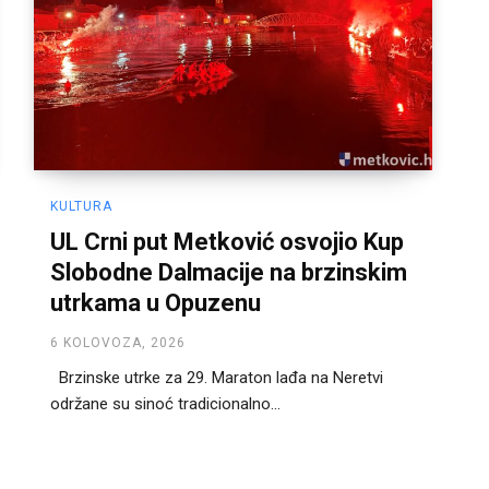
KULTURA
UL Crni put Metković osvojio Kup
Slobodne Dalmacije na brzinskim
utrkama u Opuzenu
6 KOLOVOZA, 2026
Brzinske utrke za 29. Maraton lađa na Neretvi
održane su sinoć tradicionalno...