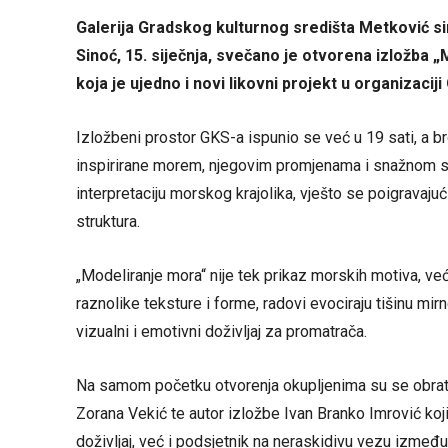
Galerija Gradskog kulturnog središta Metković sin
Sinoć, 15. siječnja, svečano je otvorena izložba 
koja je ujedno i novi likovni projekt u organizac
Izložbeni prostor GKS-a ispunio se već u 19 sati, a broj
inspirirane morem, njegovim promjenama i snažnom si
interpretaciju morskog krajolika, vješto se poigravaju
struktura.
„Modeliranje mora“ nije tek prikaz morskih motiva, već 
raznolike teksture i forme, radovi evociraju tišinu mir
vizualni i emotivni doživljaj za promatrača.
Na samom početku otvorenja okupljenima su se obrat
Zorana Vekić te autor izložbe Ivan Branko Imrović koj
doživljaj, već i podsjetnik na neraskidivu vezu između