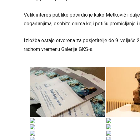
Velik interes publike potvrdio je kako Metković i dalj
događanjima, osobito onima koji potiču promišljanje i 
Izložba ostaje otvorena za posjetitelje do 9. veljače 2
radnom vremenu Galerije GKS-a.