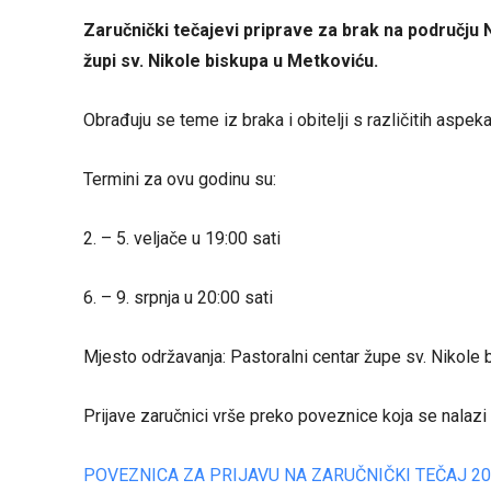
Zaručnički tečajevi priprave za brak na području
župi sv. Nikole biskupa u Metkoviću.
Obrađuju se teme iz braka i obitelji s različitih aspeka
Termini za ovu godinu su:
2. – 5. veljače u 19:00 sati
6. – 9. srpnja u 20:00 sati
Mjesto održavanja: Pastoralni centar župe sv. Nikole
Prijave zaručnici vrše preko poveznice koja se nalaz
POVEZNICA ZA PRIJAVU NA ZARUČNIČKI TEČAJ 20