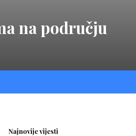
ima na području
Najnovije vijesti