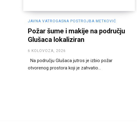
JAVNA VATROGASNA POSTROJBA METKOVIĆ
Požar šume i makije na području
Glušaca lokaliziran
6 KOLOVOZA, 2026
Na području Glušaca jutros je izbio požar
otvorenog prostora koji je zahvatio...