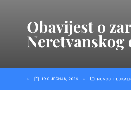
Obavijest o za
Neretvanskog 
19 SIJEČNJA, 2026
NOVOSTI
LOKAL