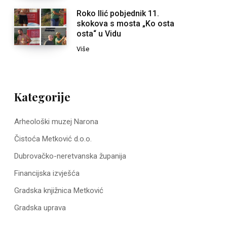
Roko Ilić pobjednik 11.
skokova s mosta „Ko osta
osta“ u Vidu
Više
Kategorije
Arheološki muzej Narona
Čistoća Metković d.o.o.
Dubrovačko-neretvanska županija
Financijska izvješća
Gradska knjižnica Metković
Gradska uprava