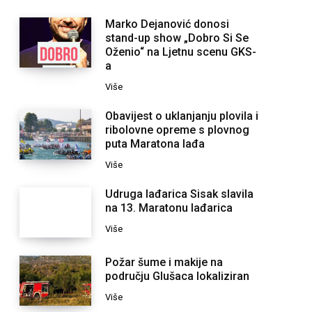
Marko Dejanović donosi
stand-up show „Dobro Si Se
Oženio“ na Ljetnu scenu GKS-
a
Više
Obavijest o uklanjanju plovila i
ribolovne opreme s plovnog
puta Maratona lađa
Više
Udruga lađarica Sisak slavila
na 13. Maratonu lađarica
Više
Požar šume i makije na
području Glušaca lokaliziran
Više