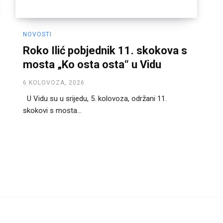
NOVOSTI
Roko Ilić pobjednik 11. skokova s
mosta „Ko osta osta“ u Vidu
6 KOLOVOZA, 2026
U Vidu su u srijedu, 5. kolovoza, održani 11.
skokovi s mosta...