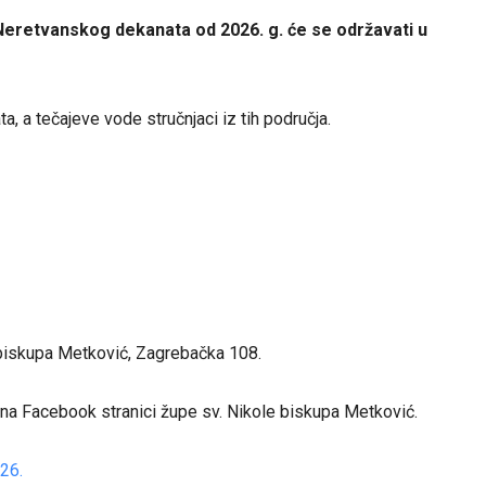
 Neretvanskog dekanata od 2026. g. će se održavati u
ta, a tečajeve vode stručnjaci iz tih područja.
 biskupa Metković, Zagrebačka 108.
i na Facebook stranici župe sv. Nikole biskupa Metković.
26.