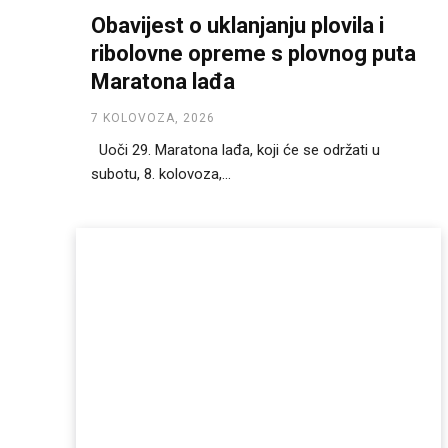
Obavijest o uklanjanju plovila i
ribolovne opreme s plovnog puta
Maratona lađa
7 KOLOVOZA, 2026
Uoči 29. Maratona lađa, koji će se održati u
subotu, 8. kolovoza,...