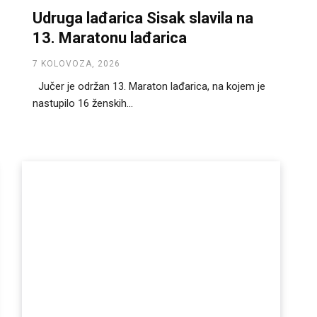
Udruga lađarica Sisak slavila na
13. Maratonu lađarica
7 KOLOVOZA, 2026
Jučer je održan 13. Maraton lađarica, na kojem je
nastupilo 16 ženskih...