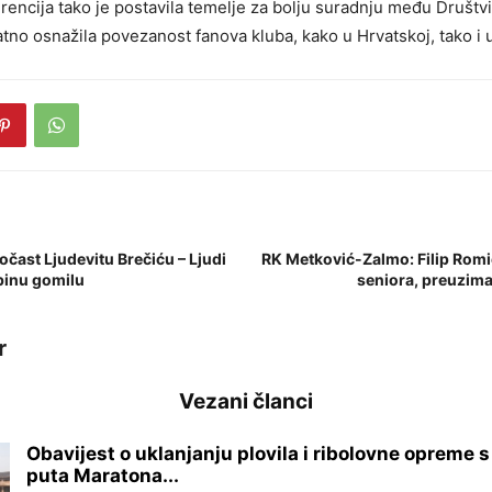
encija tako je postavila temelje za bolju suradnju među Društvi
tno osnažila povezanost fanova kluba, kako u Hrvatskoj, tako i 
počast Ljudevitu Brečiću – Ljudi
RK Metković-Zalmo: Filip Romić
inu gomilu
seniora, preuzim
r
Vezani članci
Obavijest o uklanjanju plovila i ribolovne opreme 
puta Maratona...