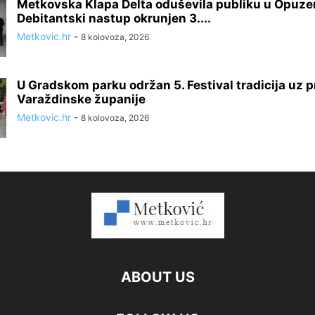
Metkovska Klapa Delta oduševila publiku u Opuze
Debitantski nastup okrunjen 3....
Metkovic.hr
-
8 kolovoza, 2026
U Gradskom parku održan 5. Festival tradicija uz p
Varaždinske županije
Metkovic.hr
-
8 kolovoza, 2026
ABOUT US