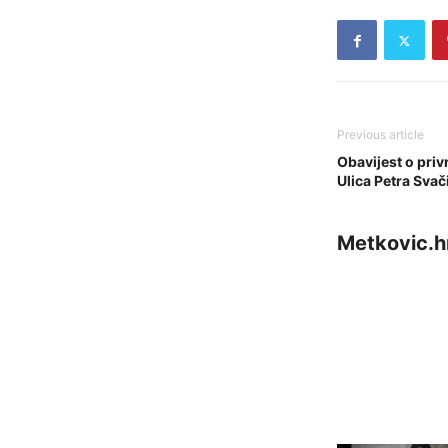
Previous article
Obavijest o priv
Ulica Petra Svač
Metkovic.h