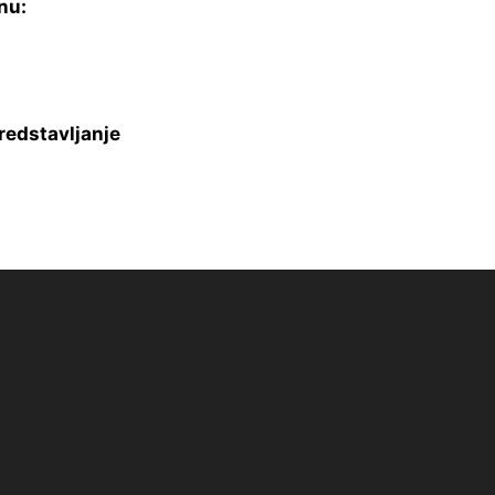
nu:
redstavljanje