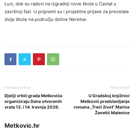
Luci, dok su radovi na izgradnji nove škole u Cavtat u
završnoj fazi. U pripremi su i projektne prijave za preostale
dvije škole na području doline Neretve.
Previous article
Next article
Dječji vrtići grada Metkovića
U Gradskoj knjižnici
organiziraju Dane otvorenih
Metković predstavljanje
vrata 13. i 14. travnja 2026.
romana „Treći život“ Marice
Žanetić Malenice
Metkovic.hr