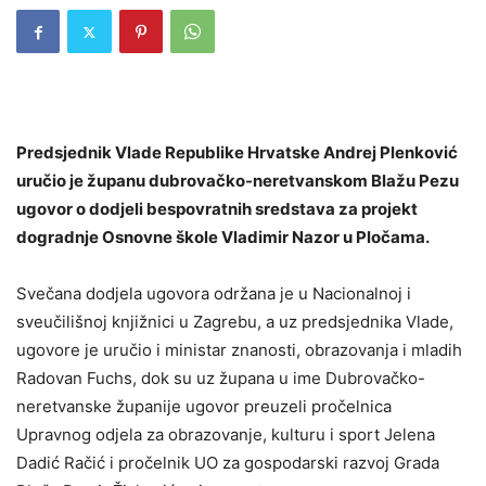
Predsjednik Vlade Republike Hrvatske Andrej Plenković
uručio je županu dubrovačko-neretvanskom Blažu Pezu
ugovor o dodjeli bespovratnih sredstava za projekt
dogradnje Osnovne škole Vladimir Nazor u Pločama.
Svečana dodjela ugovora održana je u Nacionalnoj i
sveučilišnoj knjižnici u Zagrebu, a uz predsjednika Vlade,
ugovore je uručio i ministar znanosti, obrazovanja i mladih
Radovan Fuchs, dok su uz župana u ime Dubrovačko-
neretvanske županije ugovor preuzeli pročelnica
Upravnog odjela za obrazovanje, kulturu i sport Jelena
Dadić Račić i pročelnik UO za gospodarski razvoj Grada