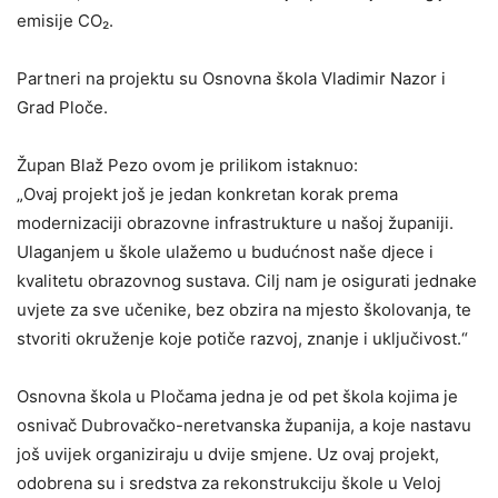
emisije CO₂.
Partneri na projektu su Osnovna škola Vladimir Nazor i
Grad Ploče.
Župan Blaž Pezo ovom je prilikom istaknuo:
„Ovaj projekt još je jedan konkretan korak prema
modernizaciji obrazovne infrastrukture u našoj županiji.
Ulaganjem u škole ulažemo u budućnost naše djece i
kvalitetu obrazovnog sustava. Cilj nam je osigurati jednake
uvjete za sve učenike, bez obzira na mjesto školovanja, te
stvoriti okruženje koje potiče razvoj, znanje i uključivost.“
Osnovna škola u Pločama jedna je od pet škola kojima je
osnivač Dubrovačko-neretvanska županija, a koje nastavu
još uvijek organiziraju u dvije smjene. Uz ovaj projekt,
odobrena su i sredstva za rekonstrukciju škole u Veloj