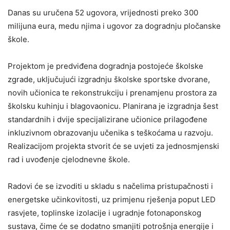
Danas su uručena 52 ugovora, vrijednosti preko 300
milijuna eura, medu njima i ugovor za dogradnju pločanske
škole.
Projektom je predviđena dogradnja postojeće školske
zgrade, uključujući izgradnju školske sportske dvorane,
novih učionica te rekonstrukciju i prenamjenu prostora za
školsku kuhinju i blagovaonicu. Planirana je izgradnja šest
standardnih i dvije specijalizirane učionice prilagođene
inkluzivnom obrazovanju učenika s teškoćama u razvoju.
Realizacijom projekta stvorit će se uvjeti za jednosmjenski
rad i uvođenje cjelodnevne škole.
Radovi će se izvoditi u skladu s načelima pristupačnosti i
energetske učinkovitosti, uz primjenu rješenja poput LED
rasvjete, toplinske izolacije i ugradnje fotonaponskog
sustava, čime će se dodatno smanjiti potrošnja energije i