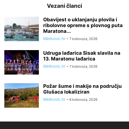
Vezani članci
Obavijest o uklanjanju plovila i
ribolovne opreme s plovnog puta
Maratona...
Metkovic.hr
-
7 kolovoza, 2026
Udruga lađarica Sisak slavila na
13. Maratonu lađarica
Metkovic.hr
-
7 kolovoza, 2026
Požar šume i makije na području
Glušaca lokaliziran
Metkovic.hr
-
6 kolovoza, 2026