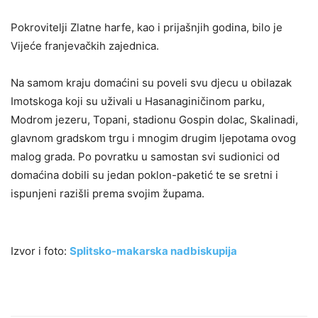
Pokrovitelji Zlatne harfe, kao i prijašnjih godina, bilo je
Vijeće franjevačkih zajednica.
Na samom kraju domaćini su poveli svu djecu u obilazak
Imotskoga koji su uživali u Hasanaginičinom parku,
Modrom jezeru, Topani, stadionu Gospin dolac, Skalinadi,
glavnom gradskom trgu i mnogim drugim ljepotama ovog
malog grada. Po povratku u samostan svi sudionici od
domaćina dobili su jedan poklon-paketić te se sretni i
ispunjeni razišli prema svojim župama.
Izvor i foto:
Splitsko-makarska nadbiskupija