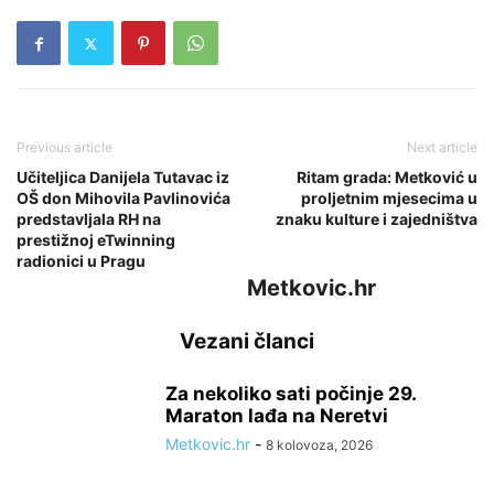
Previous article
Next article
Učiteljica Danijela Tutavac iz
Ritam grada: Metković u
OŠ don Mihovila Pavlinovića
proljetnim mjesecima u
predstavljala RH na
znaku kulture i zajedništva
prestižnoj eTwinning
radionici u Pragu
Metkovic.hr
Vezani članci
Za nekoliko sati počinje 29.
Maraton lađa na Neretvi
Metkovic.hr
-
8 kolovoza, 2026