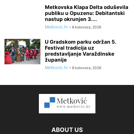
Metkovska Klapa Delta oduševila
publiku u Opuzenu: Debitantski
nastup okrunjen 3....
Metkovic.hr
-
8 kolovoza, 2026
U Gradskom parku održan 5.
Festival tradicija uz
predstavljanje Varaždinske
županije
Metkovic.hr
-
8 kolovoza, 2026
ABOUT US