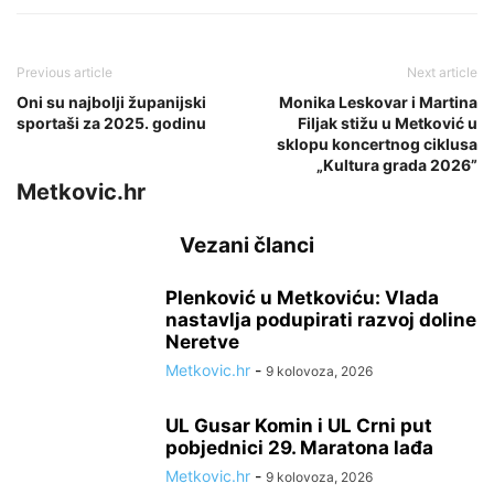
Previous article
Next article
Oni su najbolji županijski
Monika Leskovar i Martina
sportaši za 2025. godinu
Filjak stižu u Metković u
sklopu koncertnog ciklusa
„Kultura grada 2026”
Metkovic.hr
Vezani članci
Plenković u Metkoviću: Vlada
nastavlja podupirati razvoj doline
Neretve
Metkovic.hr
-
9 kolovoza, 2026
UL Gusar Komin i UL Crni put
pobjednici 29. Maratona lađa
Metkovic.hr
-
9 kolovoza, 2026