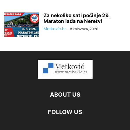
Za nekoliko sati počinje 29.
Maraton lađa na Neretvi
Metkovic.hr
-
8 kolovoza, 2026
ABOUT US
FOLLOW US