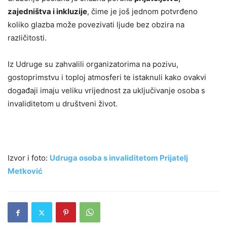
zajedništva i inkluzije
, čime je još jednom potvrđeno
koliko glazba može povezivati ljude bez obzira na
različitosti.
Iz Udruge su zahvalili organizatorima na pozivu,
gostoprimstvu i toploj atmosferi te istaknuli kako ovakvi
događaji imaju veliku vrijednost za uključivanje osoba s
invaliditetom u društveni život.
Izvor i foto:
Udruga osoba s invaliditetom Prijatelj
Metković