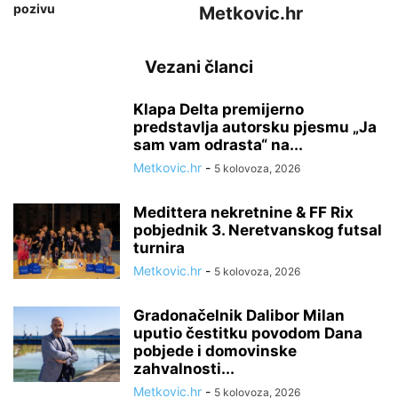
pozivu
Metkovic.hr
Vezani članci
Klapa Delta premijerno
predstavlja autorsku pjesmu „Ja
sam vam odrasta“ na...
Metkovic.hr
-
5 kolovoza, 2026
Medittera nekretnine & FF Rix
pobjednik 3. Neretvanskog futsal
turnira
Metkovic.hr
-
5 kolovoza, 2026
Gradonačelnik Dalibor Milan
uputio čestitku povodom Dana
pobjede i domovinske
zahvalnosti...
Metkovic.hr
-
5 kolovoza, 2026