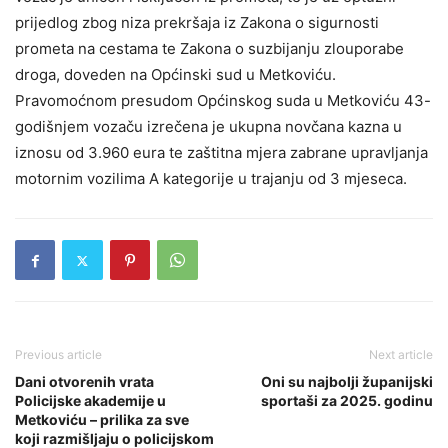
prijedlog zbog niza prekršaja iz Zakona o sigurnosti
prometa na cestama te Zakona o suzbijanju zlouporabe
droga, doveden na Općinski sud u Metkoviću.
Pravomoćnom presudom Općinskog suda u Metkoviću 43-
godišnjem vozaču izrečena je ukupna novčana kazna u
iznosu od 3.960 eura te zaštitna mjera zabrane upravljanja
motornim vozilima A kategorije u trajanju od 3 mjeseca.
Previous article
Next article
Dani otvorenih vrata
Oni su najbolji županijski
Policijske akademije u
sportaši za 2025. godinu
Metkoviću – prilika za sve
koji razmišljaju o policijskom