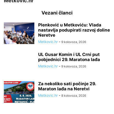
Metkovic.hr
Vezani članci
Plenković u Metkoviću: Vlada
nastavlja podupirati razvoj doline
Neretve
Metkovic.hr
-
9 kolovoza, 2026
UL Gusar Komin i UL Crni put
pobjednici 29. Maratona lađa
Metkovic.hr
-
9 kolovoza, 2026
Za nekoliko sati počinje 29.
Maraton lađa na Neretvi
Metkovic.hr
-
8 kolovoza, 2026