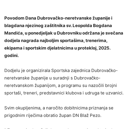
Povodom Dana Dubrovačko-neretvanske županije i
blagdana njezinog zaštitnika sv. Leopolda Bogdana
Mandića, u ponedjeljak u Dubrovniku održana je svečana
dodjela nagrada najboljim sportašima, trenerima,
ekipama i sportskim djelatnicima u protekloj, 2025.
godini.
Dodjelu je organizirala Sportska zajednica Dubrovačko-
neretvanske županije u suradnji s Dubrovačko-
neretvanskom županijom, a programu su nazočili brojni
sportaši, treneri, predstavnici klubova i udruga te uzvanici.
Svim okupljenima, a naročito dobitnicima priznanja se
prigodnim riječima obratio župan DN Blaž Pezo.