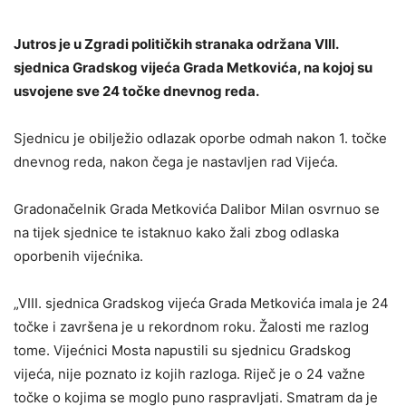
Jutros je u Zgradi političkih stranaka održana VIII.
sjednica Gradskog vijeća Grada Metkovića, na kojoj su
usvojene sve 24 točke dnevnog reda.
Sjednicu je obilježio odlazak oporbe odmah nakon 1. točke
dnevnog reda, nakon čega je nastavljen rad Vijeća.
Gradonačelnik Grada Metkovića Dalibor Milan osvrnuo se
na tijek sjednice te istaknuo kako žali zbog odlaska
oporbenih vijećnika.
„VIII. sjednica Gradskog vijeća Grada Metkovića imala je 24
točke i završena je u rekordnom roku. Žalosti me razlog
tome. Vijećnici Mosta napustili su sjednicu Gradskog
vijeća, nije poznato iz kojih razloga. Riječ je o 24 važne
točke o kojima se moglo puno raspravljati. Smatram da je