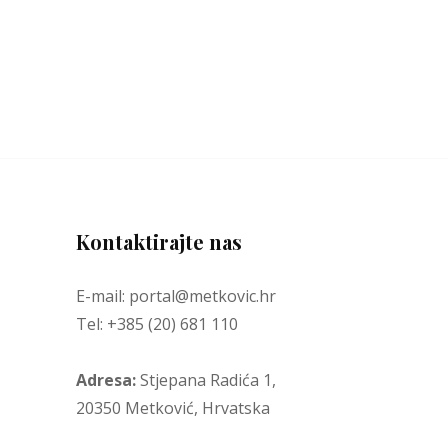
Kontaktirajte nas
E-mail: portal@metkovic.hr
Tel: +385 (20) 681 110
Adresa:
Stjepana Radića 1,
20350 Metković, Hrvatska