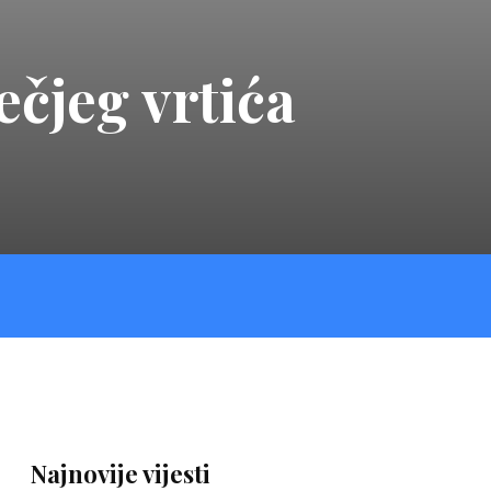
ečjeg vrtića
Najnovije vijesti