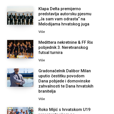
Klapa Delta premijerno
predstavlja autorsku pjesmu
„Ja sam vam odrasta“ na
Melodijama hrvatskog juga
Više
Medittera nekretnine & FF Rix
pobjednik 3. Neretvanskog
futsal turnira
Više
Gradonačelnik Dalibor Milan
uputio čestitku povodom
Dana pobjede i domovinske
zahvalnosti te Dana hrvatskih
branitelja
Više
Roko Mijić s hrvatskom U19