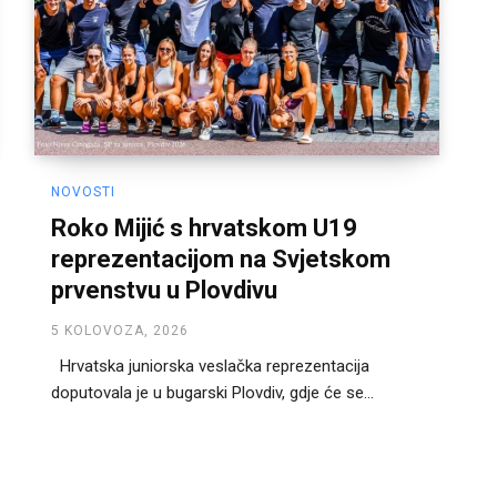
NOVOSTI
Roko Mijić s hrvatskom U19
reprezentacijom na Svjetskom
prvenstvu u Plovdivu
5 KOLOVOZA, 2026
Hrvatska juniorska veslačka reprezentacija
doputovala je u bugarski Plovdiv, gdje će se...