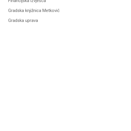
Financijska izvješća
Gradska knjižnica Metković
Gradska uprava