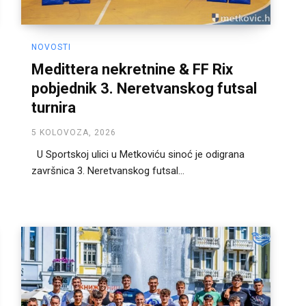
NOVOSTI
Medittera nekretnine & FF Rix
pobjednik 3. Neretvanskog futsal
turnira
5 KOLOVOZA, 2026
U Sportskoj ulici u Metkoviću sinoć je odigrana
završnica 3. Neretvanskog futsal...