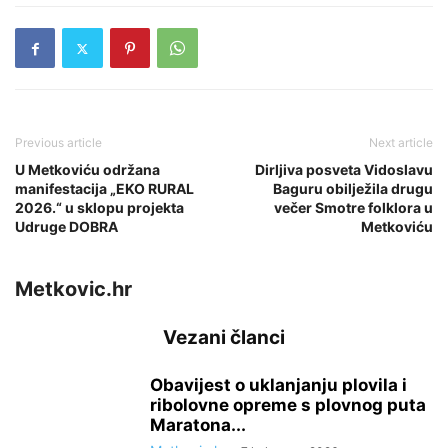
Previous article
Next article
U Metkoviću održana
Dirljiva posveta Vidoslavu
manifestacija „EKO RURAL
Baguru obilježila drugu
2026.“ u sklopu projekta
večer Smotre folklora u
Udruge DOBRA
Metkoviću
Metkovic.hr
Vezani članci
Obavijest o uklanjanju plovila i
ribolovne opreme s plovnog puta
Maratona...