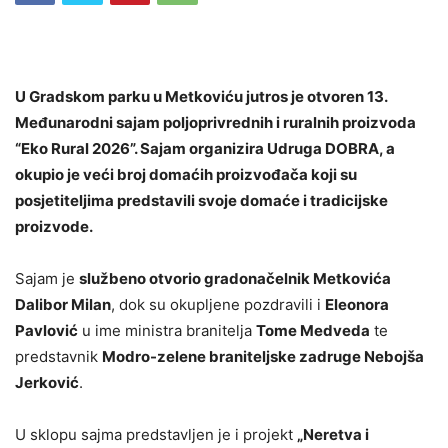
U Gradskom parku u Metkoviću jutros je otvoren 13.
Međunarodni sajam poljoprivrednih i ruralnih proizvoda
“Eko Rural 2026”. Sajam organizira Udruga DOBRA, a
okupio je veći broj domaćih proizvođača koji su
posjetiteljima predstavili svoje domaće i tradicijske
proizvode.
Sajam je
službeno otvorio gradonačelnik Metkovića
Dalibor Milan
, dok su okupljene pozdravili i
Eleonora
Pavlović
u ime ministra branitelja
Tome Medveda
te
predstavnik
Modro-zelene braniteljske zadruge Nebojša
Jerković
.
U sklopu sajma predstavljen je i projekt
„Neretva i