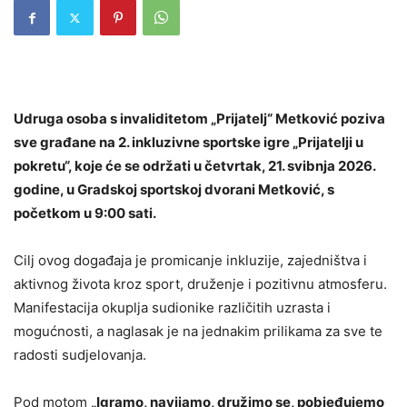
Udruga osoba s invaliditetom „Prijatelj“ Metković poziva
sve građane na 2. inkluzivne sportske igre „Prijatelji u
pokretu“, koje će se održati u četvrtak, 21. svibnja 2026.
godine, u Gradskoj sportskoj dvorani Metković, s
početkom u 9:00 sati.
Cilj ovog događaja je promicanje inkluzije, zajedništva i
aktivnog života kroz sport, druženje i pozitivnu atmosferu.
Manifestacija okuplja sudionike različitih uzrasta i
mogućnosti, a naglasak je na jednakim prilikama za sve te
radosti sudjelovanja.
Pod motom
„Igramo, navijamo, družimo se, pobjeđujemo