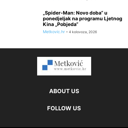
„Spider-Man: Novo doba“ u
ponedjeljak na programu Ljetnog
Kina „Pobjeda“
Metkovic.hr
-
4 kolovoza, 2026
ABOUT US
FOLLOW US