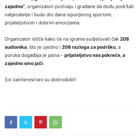
zajedno“
, organizatori pozivaju i građane da dođu podržati
natjecatelje i budu dio dana ispunjenog sportom,
prijateljstvom i dobrim emocijama.
Organizator ističe kako će na igrama sudjelovati čak
208
sudionika
, što je ujedno i
208 razloga za podršku
, a
poruka događaja je jasna –
prijateljstvo nas pokreće, a
zajedno smo jači
.
Svi zainteresirani su dobrodošli!