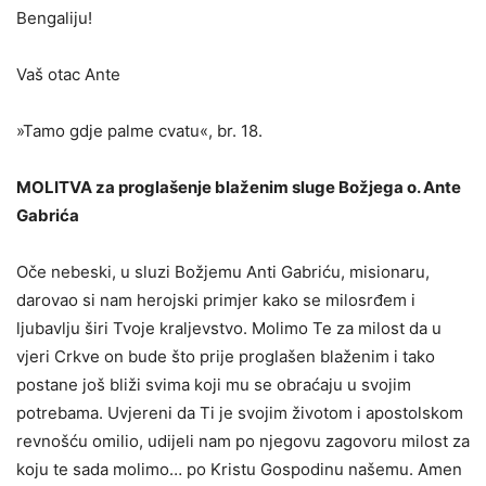
Bengaliju!
Vaš otac Ante
»Tamo gdje palme cvatu«, br. 18.
MOLITVA za proglašenje blaženim sluge Božjega o. Ante
Gabrića
Oče nebeski, u sluzi Božjemu Anti Gabriću, misionaru,
darovao si nam herojski primjer kako se milosrđem i
ljubavlju širi Tvoje kraljevstvo. Molimo Te za milost da u
vjeri Crkve on bude što prije proglašen blaženim i tako
postane još bliži svima koji mu se obraćaju u svojim
potrebama. Uvjereni da Ti je svojim životom i apostolskom
revnošću omilio, udijeli nam po njegovu zagovoru milost za
koju te sada molimo… po Kristu Gospodinu našemu. Amen