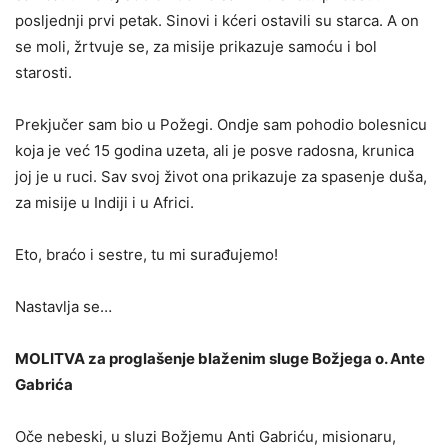
posljednji prvi petak. Sinovi i kćeri ostavili su starca. A on
se moli, žrtvuje se, za misije prikazuje samoću i bol
starosti.
Prekjučer sam bio u Požegi. Ondje sam pohodio bolesnicu
koja je već 15 godina uzeta, ali je posve radosna, krunica
joj je u ruci. Sav svoj život ona prikazuje za spasenje duša,
za misije u Indiji i u Africi.
Eto, braćo i sestre, tu mi surađujemo!
Nastavlja se…
MOLITVA za proglašenje blaženim sluge Božjega o. Ante
Gabrića
Oče nebeski, u sluzi Božjemu Anti Gabriću, misionaru,