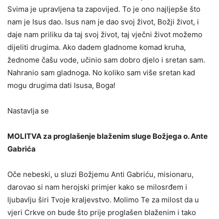
Svima je upravljena ta zapovijed. To je ono najljepše što
nam je Isus dao. Isus nam je dao svoj život, Božji život, i
daje nam priliku da taj svoj život, taj vječni život možemo
dijeliti drugima. Ako dadem gladnome komad kruha,
žednome čašu vode, učinio sam dobro djelo i sretan sam.
Nahranio sam gladnoga. No koliko sam više sretan kad
mogu drugima dati Isusa, Boga!
Nastavlja se
MOLITVA za proglašenje blaženim sluge Božjega o. Ante
Gabrića
Oče nebeski, u sluzi Božjemu Anti Gabriću, misionaru,
darovao si nam herojski primjer kako se milosrđem i
ljubavlju širi Tvoje kraljevstvo. Molimo Te za milost da u
vjeri Crkve on bude što prije proglašen blaženim i tako