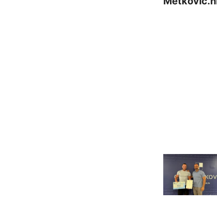
Metkovic.h