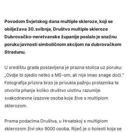
Povodom Svjetskog dana multiple skleroze, koji se
obilježava 30. svibnja,
Društvo multiple skleroze
Dubrovačko-neretvanske županije
poslalo je snažnu
poruku javnosti simboličnom akcijom na dubrovačkom
Stradunu.
U središtu grada postavljena je prazna stolica uz poruku:
„Ovdje bi sjedio netko s MS-om, ali nije imao snage doći.“
Fotografija prizora brzo je privukla pažnju prolaznika te
otvorila pitanje koliko društvo uistinu razumije
svakodnevne izazove osoba koje žive s multiplom
sklerozom.
Prema podacima Društva, u Hrvatskoj s multiplom
sklerozom živi oko 9000 osoba. Riječ je o bolesti koja se