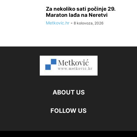
Za nekoliko sati počinje 29.
Maraton lađa na Neretvi
Metkovic.hr
-
8 kolovoza, 2026
ABOUT US
FOLLOW US