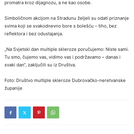
promatra kroz dijagnozu, a ne kao osobe.
Simboličnom akcijom na Stradunu željeli su odati priznanje
svima koji se svakodnevno bore s bolešću – tiho, bez
reflektora i bez odustajanja.
„Na Svjetski dan multiple skleroze poručujemo: Niste sami.
Tu smo, čujemo vas, vidimo vas i podržavamo – danas i
svaki dan“, zaključili su iz Društva.
Foto: Društvo multiple skleroze Dubrovačko-neretvanske
županije