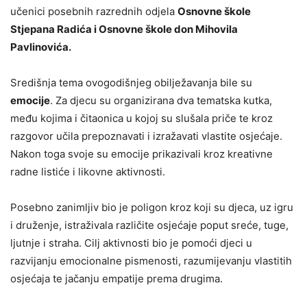
učenici posebnih razrednih odjela
Osnovne škole
Stjepana Radića i Osnovne škole don Mihovila
Pavlinovića.
Središnja tema ovogodišnjeg obilježavanja bile su
emocije
. Za djecu su organizirana dva tematska kutka,
među kojima i čitaonica u kojoj su slušala priče te kroz
razgovor učila prepoznavati i izražavati vlastite osjećaje.
Nakon toga svoje su emocije prikazivali kroz kreativne
radne listiće i likovne aktivnosti.
Posebno zanimljiv bio je poligon kroz koji su djeca, uz igru
i druženje, istraživala različite osjećaje poput sreće, tuge,
ljutnje i straha. Cilj aktivnosti bio je pomoći djeci u
razvijanju emocionalne pismenosti, razumijevanju vlastitih
osjećaja te jačanju empatije prema drugima.