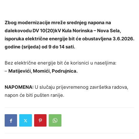
Zbog modernizacije mreže srednjeg napona na
dalekovodu DV 10(20)kV Kula Norinska – Nova Sela,
isporuka električne energije bit će obustavljena 3.6.2026.
godine (srijeda) od 9 do 14 sati.
Bez električne energije bit će korisnici u naseljima:
–
Matijevići, Momići, Podrujnica.
NAPOMENA:
U slučaju prijevremenog završetka radova,
napon će biti pušten ranije.