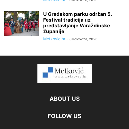
U Gradskom parku održan 5.
Festival tradicija uz
predstavljanje Varaždinske
županije
Metkovic.hr
-
8 kolovoza, 2026
ABOUT US
FOLLOW US