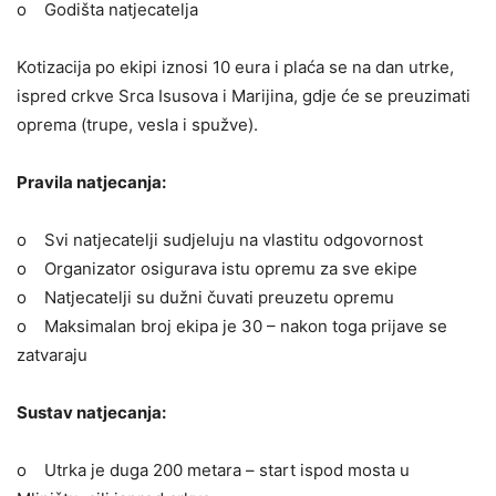
o Godišta natjecatelja
Kotizacija po ekipi iznosi 10 eura i plaća se na dan utrke,
ispred crkve Srca Isusova i Marijina, gdje će se preuzimati
oprema (trupe, vesla i spužve).
Pravila natjecanja:
o Svi natjecatelji sudjeluju na vlastitu odgovornost
o Organizator osigurava istu opremu za sve ekipe
o Natjecatelji su dužni čuvati preuzetu opremu
o Maksimalan broj ekipa je 30 – nakon toga prijave se
zatvaraju
Sustav natjecanja:
o Utrka je duga 200 metara – start ispod mosta u