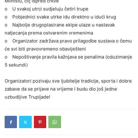
Mliništu, cilj ispred crkve
o U svakoj utrci sudjeluju četiri trupe
o Pobjednici svake utrke idu direktno u idući krug
o Najbolje drugoplasirane ekipe ulaze u nastavak
natjecanja prema ostvarenim vremenima
o Organizator zadržava pravo prilagodbe sustava o čemu
će svi biti pravovremeno obaviješteni
o Nepoštivanje pravila kažnjava se penalima (oduzimanje
5 sekundi)
Organizatori pozivaju sve ljubitelje tradicije, sporta i dobre
zabave da se prijave na vrijeme i budu dio još jedne
uzbudljive Trupijade!