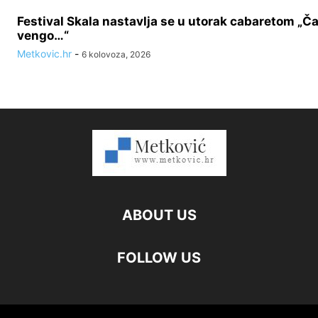
Festival Skala nastavlja se u utorak cabaretom „Ča 
vengo…“
Metkovic.hr
-
6 kolovoza, 2026
ABOUT US
FOLLOW US