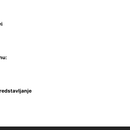
vi
nu:
redstavljanje