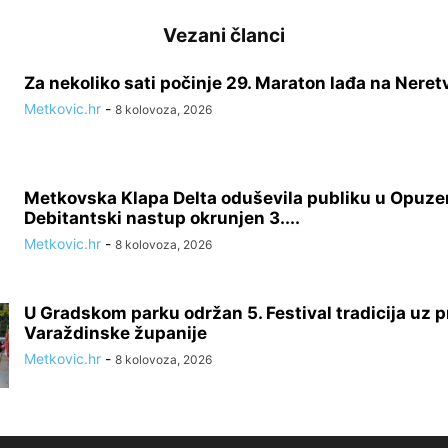
Vezani članci
Za nekoliko sati počinje 29. Maraton lađa na Neret
Metkovic.hr
-
8 kolovoza, 2026
Metkovska Klapa Delta oduševila publiku u Opuze
Debitantski nastup okrunjen 3....
Metkovic.hr
-
8 kolovoza, 2026
U Gradskom parku održan 5. Festival tradicija uz p
Varaždinske županije
Metkovic.hr
-
8 kolovoza, 2026