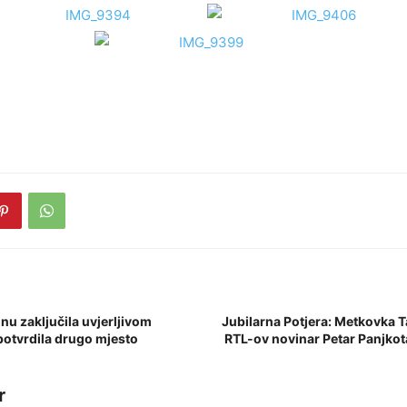
nu zaključila uvjerljivom
Jubilarna Potjera: Metkovka 
potvrdila drugo mjesto
RTL-ov novinar Petar Panjkot
r