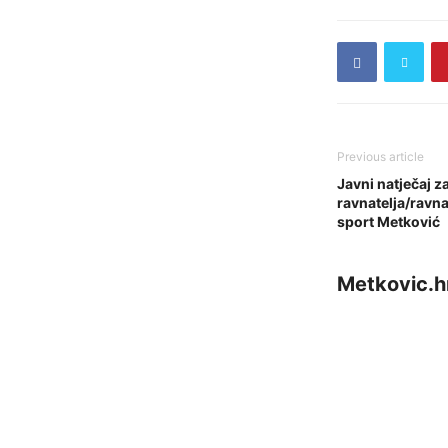
Previous article
Javni natječaj 
ravnatelja/ravna
sport Metković
Metkovic.h