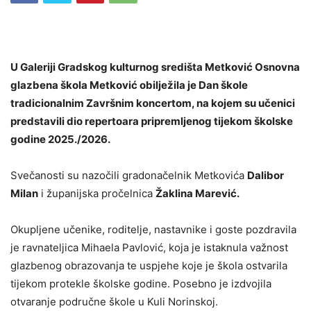
U Galeriji Gradskog kulturnog središta Metković Osnovna
glazbena škola Metković obilježila je Dan škole
tradicionalnim Završnim koncertom, na kojem su učenici
predstavili dio repertoara pripremljenog tijekom školske
godine 2025./2026.
Svečanosti su nazočili gradonačelnik Metkovića
Dalibor
Milan
i županijska pročelnica
Žaklina Marević
.
Okupljene učenike, roditelje, nastavnike i goste pozdravila
je ravnateljica
Mihaela Pavlović
, koja je istaknula važnost
glazbenog obrazovanja te uspjehe koje je škola ostvarila
tijekom protekle školske godine. Posebno je izdvojila
otvaranje područne škole u Kuli Norinskoj.