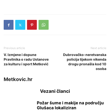
Previous article
Next article
V. Izmjene i dopune
Dubrovačko-neretvanska
Pravilnika o radu Ustanove
policija tijekom vikenda
za kulturu i sport Metković
drogu pronašla kod 10
osoba
Metkovic.hr
Vezani članci
Požar šume i makije na području
Glušaca lokaliziran