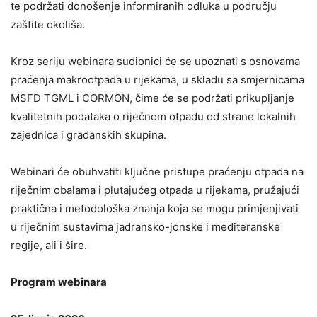
te podržati donošenje informiranih odluka u području
zaštite okoliša.
Kroz seriju webinara sudionici će se upoznati s osnovama
praćenja makrootpada u rijekama, u skladu sa smjernicama
MSFD TGML i CORMON, čime će se podržati prikupljanje
kvalitetnih podataka o riječnom otpadu od strane lokalnih
zajednica i građanskih skupina.
Webinari će obuhvatiti ključne pristupe praćenju otpada na
riječnim obalama i plutajućeg otpada u rijekama, pružajući
praktična i metodološka znanja koja se mogu primjenjivati
u riječnim sustavima jadransko-jonske i mediteranske
regije, ali i šire.
Program webinara