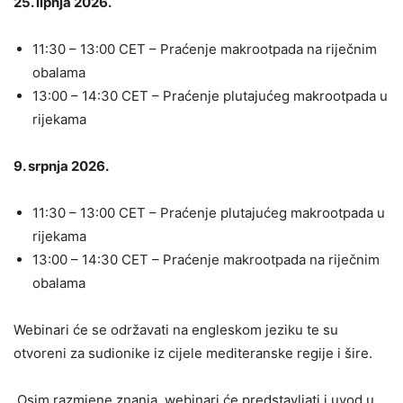
25. lipnja 2026.
11:30 – 13:00 CET – Praćenje makrootpada na riječnim
obalama
13:00 – 14:30 CET – Praćenje plutajućeg makrootpada u
rijekama
9. srpnja 2026.
11:30 – 13:00 CET – Praćenje plutajućeg makrootpada u
rijekama
13:00 – 14:30 CET – Praćenje makrootpada na riječnim
obalama
Webinari će se održavati na engleskom jeziku te su
otvoreni za sudionike iz cijele mediteranske regije i šire.
Osim razmjene znanja, webinari će predstavljati i uvod u