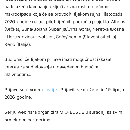
nadolazeću kampanju uključive znanosti o riječnom
makrootpadu koja će se provoditi tijekom rujna i listopada
2026. godine na pet pilot riječnih područja projekta: Alfeios
(Grčka), Buna/Bojana (Albanija/Crna Gora), Neretva (Bosna
i Hercegovina/Hrvatska), Soča/Isonzo (Slovenija/Italija) i
Reno (Italija).
Sudionici će tijekom prijave imati mogućnost iskazati
interes za sudjelovanje u navedenim budućim
aktivnostima.
Prijave su otvorene
ovdje
. Prijaviti se možete do 19. lipnja
2026. godine.
Seriju webinara organizira MIO-ECSDE u suradnji sa svim
projektnim partnerima.