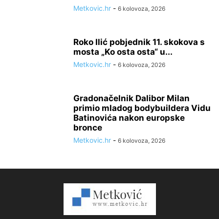
Metkovic.hr
-
6 kolovoza, 2026
Roko Ilić pobjednik 11. skokova s
mosta „Ko osta osta“ u...
Metkovic.hr
-
6 kolovoza, 2026
Gradonačelnik Dalibor Milan
primio mladog bodybuildera Vidu
Batinovića nakon europske
bronce
Metkovic.hr
-
6 kolovoza, 2026