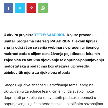
U okviru projekta
TETHYS4ADRION
, koji se provodi
unutar programa Interreg IPA ADRION, tijekom lipnja i
srpnja održat će se serija webinara o praćenju riječnog
makrootpada s ciljem osnaživanja pojedinaca i lokalnih
zajednica za aktivno djelovanje te doprinos popunjavanju
nedostataka u podacima koji otežavaju provedbu
učinkovitih mjera za rijeke bez otpada.
Snaga uključive znanosti i istraživanja temeljenog na
uključivanju zajednice leži u činjenici da svatko može
doprinijeti prikupljanju relevantnih podataka, pomoći u
popunjavanju ključnih nedostataka u okolišnim saznanjima