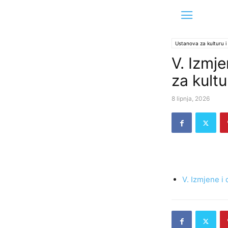
Ustanova za kulturu i
V. Izmj
za kultu
8 lipnja, 2026
V. Izmjene i