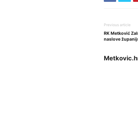
Previous article
RK Metković Zal
naslove županij
Metkovic.h