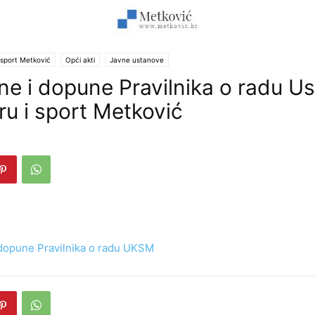
 sport Metković
Opći akti
Javne ustanove
ene i dopune Pravilnika o radu U
ru i sport Metković
 dopune Pravilnika o radu UKSM