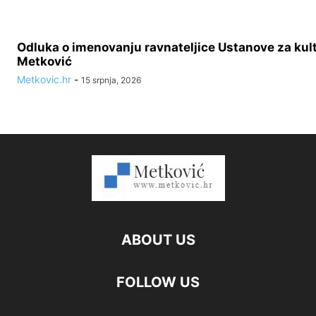
Odluka o imenovanju ravnateljice Ustanove za kult
Metković
Metkovic.hr
-
15 srpnja, 2026
ABOUT US
FOLLOW US