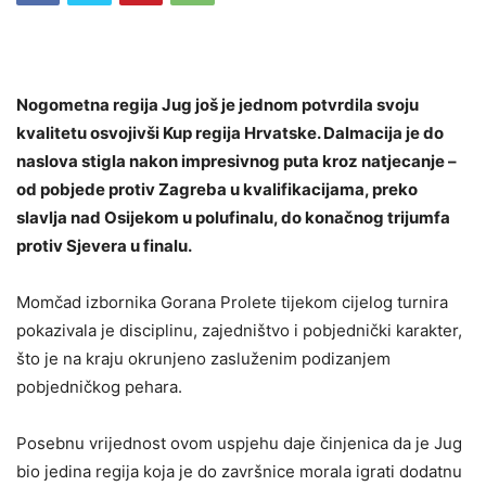
Nogometna regija Jug još je jednom potvrdila svoju
kvalitetu osvojivši Kup regija Hrvatske. Dalmacija je do
naslova stigla nakon impresivnog puta kroz natjecanje –
od pobjede protiv Zagreba u kvalifikacijama, preko
slavlja nad Osijekom u polufinalu, do konačnog trijumfa
protiv Sjevera u finalu.
Momčad izbornika Gorana Prolete tijekom cijelog turnira
pokazivala je disciplinu, zajedništvo i pobjednički karakter,
što je na kraju okrunjeno zasluženim podizanjem
pobjedničkog pehara.
Posebnu vrijednost ovom uspjehu daje činjenica da je Jug
bio jedina regija koja je do završnice morala igrati dodatnu