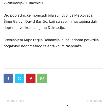
kvalifikacijsku utakmicu.
Dio pobjedničke momčadi bila su i dvojica Metkovaca,
Šime Galov i David Barišić, koji su svojim nastupima dali
doprinos velikom uspjehu Dalmacije.
Osvajanjem Kupa regija Dalmacija je još jednom potvrdila
bogatstvo nogometnog talenta kojim raspolaže.
Previous article
Next article