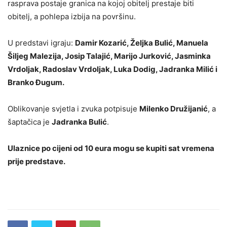
rasprava postaje granica na kojoj obitelj prestaje biti
obitelj, a pohlepa izbija na površinu.
U predstavi igraju:
Damir Kozarić, Željka Bulić, Manuela
Šiljeg Malezija, Josip Talajić, Marijo Jurković, Jasminka
Vrdoljak, Radoslav Vrdoljak, Luka Dodig, Jadranka Milić i
Branko Đugum.
Oblikovanje svjetla i zvuka potpisuje
Milenko Družijanić
, a
šaptačica je
Jadranka Bulić
.
Ulaznice po cijeni od 10 eura mogu se kupiti sat vremena
prije predstave.