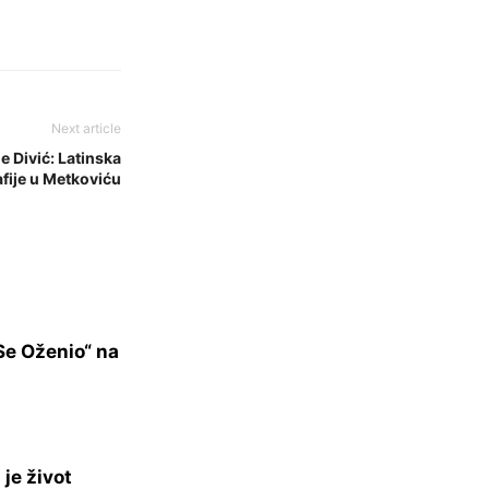
Next article
 Divić: Latinska
afije u Metkoviću
Se Oženio“ na
je život