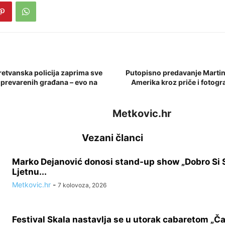
tvanska policija zaprima sve
Putopisno predavanje Martine
a prevarenih građana – evo na
Amerika kroz priče i fotogr
Metkovic.hr
Vezani članci
Marko Dejanović donosi stand-up show „Dobro Si 
Ljetnu...
Metkovic.hr
-
7 kolovoza, 2026
Festival Skala nastavlja se u utorak cabaretom „Ča 