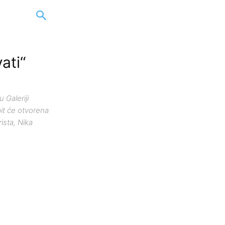
ati“
 Galeriji
bit će otvorena
ista, Nika