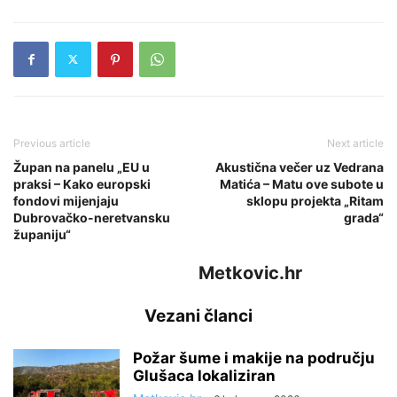
Previous article
Next article
Župan na panelu „EU u
Akustična večer uz Vedrana
praksi – Kako europski
Matića – Matu ove subote u
fondovi mijenjaju
sklopu projekta „Ritam
Dubrovačko-neretvansku
grada“
županiju“
Metkovic.hr
Vezani članci
Požar šume i makije na području
Glušaca lokaliziran