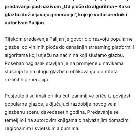
predavanje pod nazivom „Od ploče do algoritma – Kako
glazbu doživljavaju generacije“, koje je vodio urednik i
autor Ivan Palijan.
Tijekom predavanja Palijan je govorio o razvoju popularne
glazbe, od vinilnih ploča do današnjih streaming platformi i
algoritama koji utječu na način na koji slušamo glazbu.
Poseban naglasak stavljen je na promjene u navikama
slušanja te na ulogu glazbe u oblikovanju identiteta
različitih generacija.
Posjetitelji su imali priliku čuti zanimljive priče iz povijesti
popularne glazbe, uključujući razdoblje novog vala i
glazbenu scenu devedesetih godina. Predavanje se
temeljilo i na autorovim knjigama o najvažnijim domaćim,
regionalnim i svjetskim albumima.