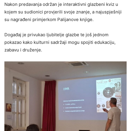
Nakon predavanja održan je interaktivni glazbeni kviz u
kojem su sudionici provjerili svoje znanje, a najuspješniji
su nagrađeni primjerkom Palijanove knjige.
Događaj je privukao ljubitelje glazbe te još jednom
pokazao kako kulturni sadržaji mogu spojiti edukaciju,
zabavu i druženje.