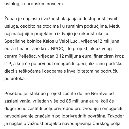
ostalog, i europskim novcem.
Župan je naglasio i važnost ulaganja u dostupnost javnih
usluga, osobito na otocima i u ruralnim područjima. Među
najznačajnijim projektima izdvojio je rekonstrukciju
Specijalne bolnice Kalos u Veloj Luci, vrijedne12 milijuna
eura i financirane kroz NPOO, te projekt Inkluzivnog
centra Pelješac, vrijedan 3,12 milijuna eura, financiran kroz
ITP, a koji će po prvi put omogućiti specijaliziranu podršku
djeci s teškoćama i osobama s invaliditetom na području
poluotoka.
Posebno je istaknuo projekt zaštite doline Neretve od
zaslanjivanja, vrijedan više od 85 milijuna eura, koji će
dugoročno zaštititi poljoprivrednu proizvodnju i omogućiti
navodnjavanje značajnih poljoprivrednih površina. Također
je naglasio važnost projekta navodnjavanja Čarskog polja