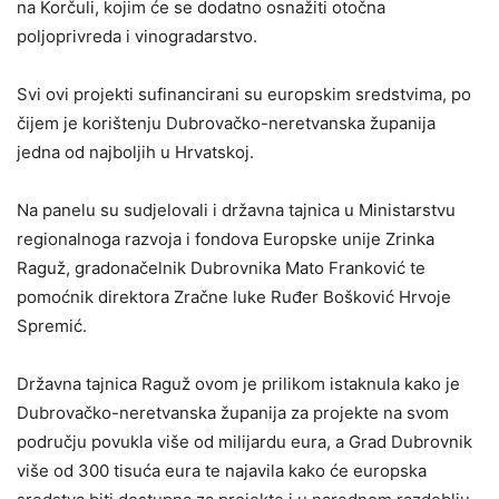
na Korčuli, kojim će se dodatno osnažiti otočna
poljoprivreda i vinogradarstvo.
Svi ovi projekti sufinancirani su europskim sredstvima, po
čijem je korištenju Dubrovačko-neretvanska županija
jedna od najboljih u Hrvatskoj.
Na panelu su sudjelovali i državna tajnica u Ministarstvu
regionalnoga razvoja i fondova Europske unije Zrinka
Raguž, gradonačelnik Dubrovnika Mato Franković te
pomoćnik direktora Zračne luke Ruđer Bošković Hrvoje
Spremić.
Državna tajnica Raguž ovom je prilikom istaknula kako je
Dubrovačko-neretvanska županija za projekte na svom
području povukla više od milijardu eura, a Grad Dubrovnik
više od 300 tisuća eura te najavila kako će europska