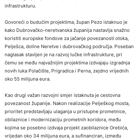
infrastrukturu.
Govoreći o budućim projektima, župan Pezo istaknuo je
kako Dubrovačko-neretvanska županija nastavlja snažno
koristiti europske fondove za jačanje povezanosti otoka,
Pelješca, doline Neretve i dubrovačkog područja. Poseban
naglasak stavljen je na razvoj lučke infrastrukture, pri
čemu se među najvažnijim projektima izdvajaju izgradnja
novih luka Polačište, Prigradica i Perna, zejdno vrijednih
oko 55 milijuna eura.
Kao drugi važan razvojni smjer istaknuta je cestovna
povezanost županije. Nakon realizacije Pelješkog mosta,
prioritet predstavljaju ulaganja u pristupne prometnice,
obilaznice i modernizaciju prometnih koridora, među
kojima se posebno izdvaja projekt zaobilaznice Orebića,
vrijedan oko 34 milijuna eura, a sufinanciran, između