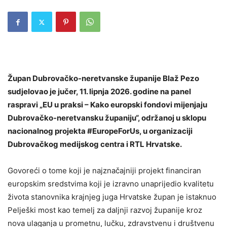
Župan Dubrovačko-neretvanske županije Blaž Pezo
sudjelovao je jučer, 11. lipnja 2026. godine na panel
raspravi „EU u praksi – Kako europski fondovi mijenjaju
Dubrovačko-neretvansku županiju“, održanoj u sklopu
nacionalnog projekta #EuropeForUs, u organizaciji
Dubrovačkog medijskog centra i RTL Hrvatske.
Govoreći o tome koji je najznačajniji projekt financiran
europskim sredstvima koji je izravno unaprijedio kvalitetu
života stanovnika krajnjeg juga Hrvatske župan je istaknuo
Pelješki most kao temelj za daljnji razvoj županije kroz
nova ulaganja u prometnu, lučku, zdravstvenu i društvenu