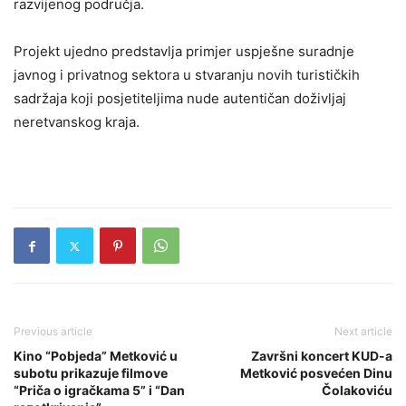
razvijenog područja.
Projekt ujedno predstavlja primjer uspješne suradnje
javnog i privatnog sektora u stvaranju novih turističkih
sadržaja koji posjetiteljima nude autentičan doživljaj
neretvanskog kraja.
Previous article
Next article
Kino “Pobjeda” Metković u
Završni koncert KUD-a
subotu prikazuje filmove
Metković posvećen Dinu
“Priča o igračkama 5” i “Dan
Čolakoviću