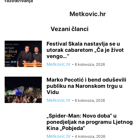
razotkrivanja”
Metkovic.hr
Vezani članci
Festival Skala nastavlja se u
utorak cabaretom „Ča je život
vengo…“
Metkovic.hr
-
6 kolovoza, 2026
Marko Pecotić i bend oduševili
publiku na Naronskom trgu u
Vidu
Metkovic.hr
-
6 kolovoza, 2026
„Spider-Man: Novo doba“ u
ponedjeljak na programu Ljetnog
Kina „Pobjeda“
Metkovic.hr
-
4 kolovoza, 2026