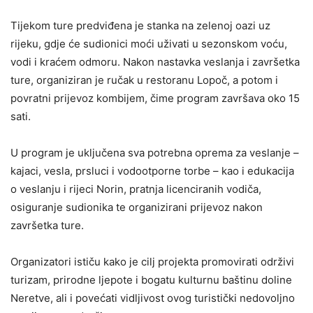
Tijekom ture predviđena je stanka na zelenoj oazi uz
rijeku, gdje će sudionici moći uživati u sezonskom voću,
vodi i kraćem odmoru. Nakon nastavka veslanja i završetka
ture, organiziran je ručak u restoranu Lopoč, a potom i
povratni prijevoz kombijem, čime program završava oko 15
sati.
U program je uključena sva potrebna oprema za veslanje –
kajaci, vesla, prsluci i vodootporne torbe – kao i edukacija
o veslanju i rijeci Norin, pratnja licenciranih vodiča,
osiguranje sudionika te organizirani prijevoz nakon
završetka ture.
Organizatori ističu kako je cilj projekta promovirati održivi
turizam, prirodne ljepote i bogatu kulturnu baštinu doline
Neretve, ali i povećati vidljivost ovog turistički nedovoljno