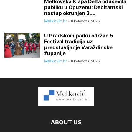
Metkovska Klapa Delta oduševila
publiku u Opuzenu: Debitantski
nastup okrunjen 3....
Metkovic.hr
-
8 kolovoza, 2026
U Gradskom parku održan 5.
Festival tradicija uz
predstavljanje Varaždinske
županije
Metkovic.hr
-
8 kolovoza, 2026
ABOUT US