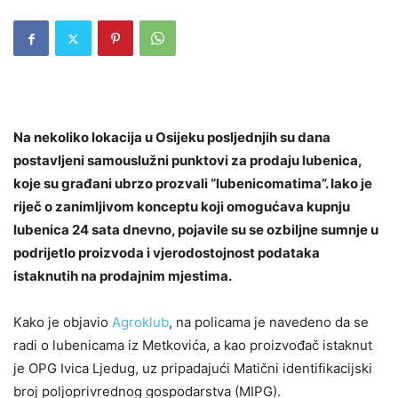
Na nekoliko lokacija u Osijeku posljednjih su dana
postavljeni samouslužni punktovi za prodaju lubenica,
koje su građani ubrzo prozvali “lubenicomatima”. Iako je
riječ o zanimljivom konceptu koji omogućava kupnju
lubenica 24 sata dnevno, pojavile su se ozbiljne sumnje u
podrijetlo proizvoda i vjerodostojnost podataka
istaknutih na prodajnim mjestima.
Kako je objavio
Agroklub
, na policama je navedeno da se
radi o lubenicama iz Metkovića, a kao proizvođač istaknut
je OPG Ivica Ljedug, uz pripadajući Matični identifikacijski
broj poljoprivrednog gospodarstva (MIPG).