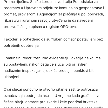
Prema riječima Siniše Lordana, voditelja Pododsjeka za
redarstvo u Upravnom odjelu za komunalno gospodarstvo i
promet, provjerom s Agencijom za plaćanja u poljoprivredi,
ribarstvu i ruralnom razvoju utvrđeno je da navedeni
proizvođač nije upisan u registar OPG-ova.
Također je potvrđeno da su “lubenicomati” postavljeni bez
potrebnih odobrenja.
Komunalni redari trenutno evidentiraju lokacije na kojima
su postavljeni, nakon čega će slučaj biti prijavljen
nadležnim inspekcijama, dok će prodajni punktovi biti
uklonjeni.
Ovaj slučaj ponovno je otvorio pitanje zaštite potrošača i
označavanja podrijetla hrane. U vrijeme kada građani sve
češće biraju domaće proizvode i žele podržati hrvatske