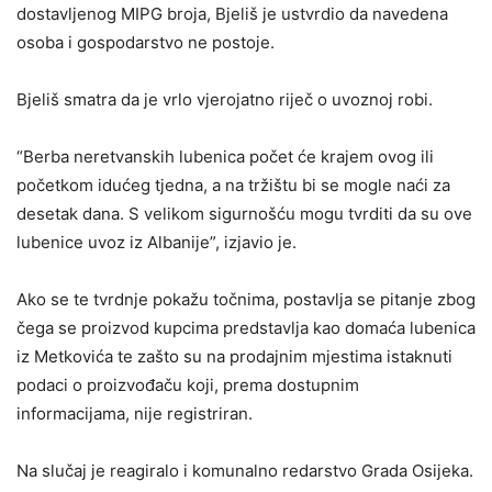
dostavljenog MIPG broja, Bjeliš je ustvrdio da navedena
osoba i gospodarstvo ne postoje.
Bjeliš smatra da je vrlo vjerojatno riječ o uvoznoj robi.
“Berba neretvanskih lubenica počet će krajem ovog ili
početkom idućeg tjedna, a na tržištu bi se mogle naći za
desetak dana. S velikom sigurnošću mogu tvrditi da su ove
lubenice uvoz iz Albanije”, izjavio je.
Ako se te tvrdnje pokažu točnima, postavlja se pitanje zbog
čega se proizvod kupcima predstavlja kao domaća lubenica
iz Metkovića te zašto su na prodajnim mjestima istaknuti
podaci o proizvođaču koji, prema dostupnim
informacijama, nije registriran.
Na slučaj je reagiralo i komunalno redarstvo Grada Osijeka.