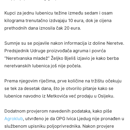
Kupci za jednu lubenicu težine između sedam i osam
kilograma trenutačno izdvajaju 10 eura, dok je cijena
prethodnih dana iznosila čak 20 eura.
Sumnje su se pojavile nakon informacija iz doline Neretve.
Predsjednik Udruge proizvođača agruma i povrća
“Neretvanska mladež” Željko Bjeliš izjavio je kako berba
neretvanskih lubenica još nije počela.
Prema njegovim riječima, prve količine na tržištu očekuju
se tek za desetak dana, što je otvorilo pitanje kako se
lubenice navodno iz Metkovića već prodaju u Osijeku.
Dodatnom provjerom navedenih podataka, kako piše
Agroklub
, utvrđeno je da OPG Ivica Ljedug nije pronađen u
službenom upisniku poljoprivrednika. Nakon provjere