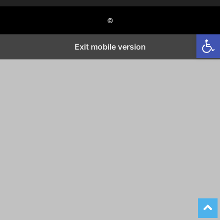
©
Open
Exit mobile version