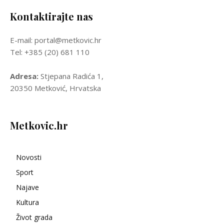
Kontaktirajte nas
E-mail: portal@metkovic.hr
Tel: +385 (20) 681 110
Adresa:
Stjepana Radića 1,
20350 Metković, Hrvatska
Metkovic.hr
Novosti
Sport
Najave
Kultura
Život grada