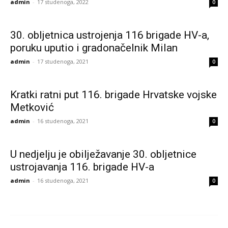
admin
-
17 studenoga, 2022
0
30. obljetnica ustrojenja 116 brigade HV-a,
poruku uputio i gradonačelnik Milan
admin
-
17 studenoga, 2021
0
Kratki ratni put 116. brigade Hrvatske vojske
Metković
admin
-
16 studenoga, 2021
0
U nedjelju je obilježavanje 30. obljetnice
ustrojavanja 116. brigade HV-a
admin
-
16 studenoga, 2021
0