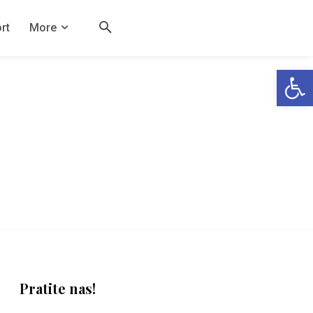
rt
More
Open
Pratite nas!