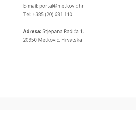
E-mail: portal@metkovic.hr
Tel: +385 (20) 681 110
Adresa:
Stjepana Radića 1,
20350 Metković, Hrvatska