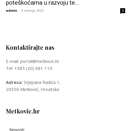
poteškoćama u razvoju te...
admin
-
6 svibnja, 2022
0
Kontaktirajte nas
E-mail: portal@metkovic.hr
Tel: +385 (20) 681 110
Adresa:
Stjepana Radića 1,
20350 Metković, Hrvatska
Metkovic.hr
Novosti