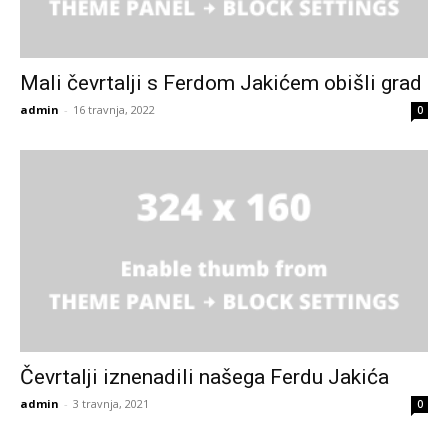
Mali čevrtalji s Ferdom Jakićem obišli grad
admin
-
16 travnja, 2022
0
Čevrtalji iznenadili našega Ferdu Jakića
admin
-
3 travnja, 2021
0