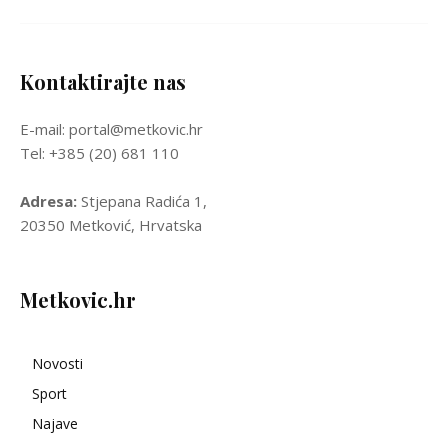
Kontaktirajte nas
E-mail: portal@metkovic.hr
Tel: +385 (20) 681 110
Adresa:
Stjepana Radića 1,
20350 Metković, Hrvatska
Metkovic.hr
Novosti
Sport
Najave