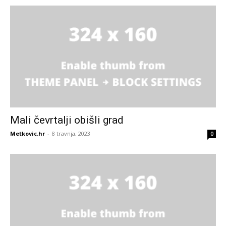
Mali čevrtalji obišli grad
Metkovic.hr
-
8 travnja, 2023
0