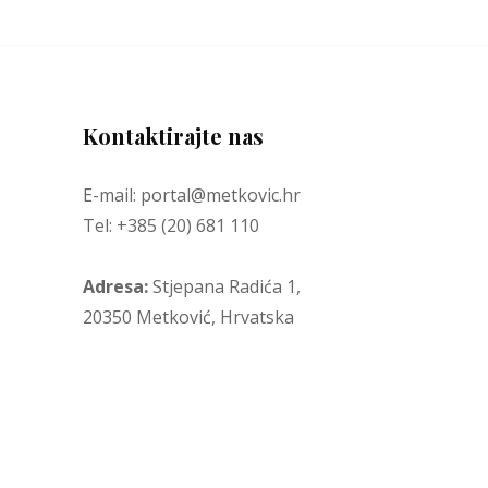
Kontaktirajte nas
E-mail: portal@metkovic.hr
Tel: +385 (20) 681 110
Adresa:
Stjepana Radića 1,
20350 Metković, Hrvatska