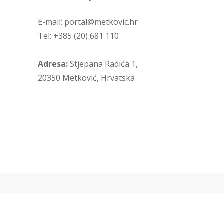
E-mail: portal@metkovic.hr
Tel: +385 (20) 681 110
Adresa:
Stjepana Radića 1,
20350 Metković, Hrvatska