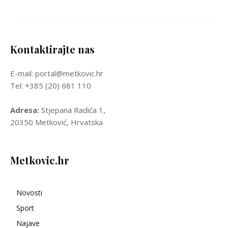
Kontaktirajte nas
E-mail: portal@metkovic.hr
Tel: +385 (20) 681 110
Adresa:
Stjepana Radića 1,
20350 Metković, Hrvatska
Metkovic.hr
Novosti
Sport
Najave