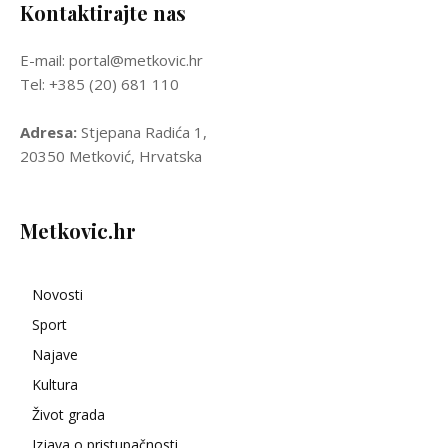
Kontaktirajte nas
E-mail: portal@metkovic.hr
Tel: +385 (20) 681 110
Adresa:
Stjepana Radića 1,
20350 Metković, Hrvatska
Metkovic.hr
Novosti
Sport
Najave
Kultura
Život grada
Izjava o pristupačnosti