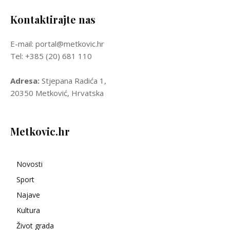
Kontaktirajte nas
E-mail: portal@metkovic.hr
Tel: +385 (20) 681 110
Adresa:
Stjepana Radića 1,
20350 Metković, Hrvatska
Metkovic.hr
Novosti
Sport
Najave
Kultura
Život grada